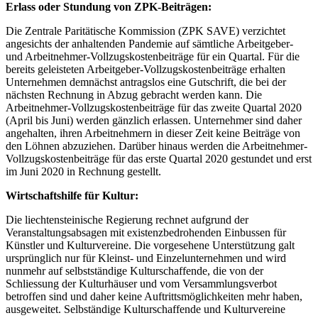
Erlass oder Stundung von ZPK-Beiträgen:
Die Zentrale Paritätische Kommission (ZPK SAVE) verzichtet
angesichts der anhaltenden Pandemie auf sämtliche Arbeitgeber-
und Arbeitnehmer-Vollzugskostenbeiträge für ein Quartal. Für die
bereits geleisteten Arbeitgeber-Vollzugskostenbeiträge erhalten
Unternehmen demnächst antragslos eine Gutschrift, die bei der
nächsten Rechnung in Abzug gebracht werden kann. Die
Arbeitnehmer-Vollzugskostenbeiträge für das zweite Quartal 2020
(April bis Juni) werden gänzlich erlassen. Unternehmer sind daher
angehalten, ihren Arbeitnehmern in dieser Zeit keine Beiträge von
den Löhnen abzuziehen. Darüber hinaus werden die Arbeitnehmer-
Vollzugskostenbeiträge für das erste Quartal 2020 gestundet und erst
im Juni 2020 in Rechnung gestellt.
Wirtschaftshilfe für Kultur:
Die liechtensteinische Regierung rechnet aufgrund der
Veranstaltungsabsagen mit existenzbedrohenden Einbussen für
Künstler und Kulturvereine. Die vorgesehene Unterstützung galt
ursprünglich nur für Kleinst- und Einzelunternehmen und wird
nunmehr auf selbstständige Kulturschaffende, die von der
Schliessung der Kulturhäuser und vom Versammlungsverbot
betroffen sind und daher keine Auftrittsmöglichkeiten mehr haben,
ausgeweitet. Selbständige Kulturschaffende und Kulturvereine