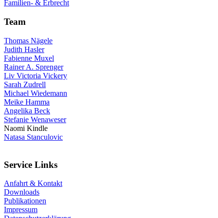
Familien- & Erbrecht
Team
Thomas Nägele
Judith Hasler
Fabienne Muxel
Rainer A. Sprenger
Liv Victoria Vickery
Sarah Zudrell
Michael Wiedemann
Meike Hamma
Angelika Beck
Stefanie Wenaweser
Naomi Kindle
Natasa Stanculovic
Service Links
Anfahrt & Kontakt
Downloads
Publikationen
Impressum