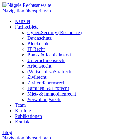
Navigation überspringen
Kanzlei
Fachgebiete
Cyber-Security (Resilience)
Datenschutz
Blockchain
IT-Recht
Bank- & Kapitalmarkt
Unternehmensrecht
Arbeitsrecht
(Wirtschafts-)Strafrecht
Zivilrecht
Zivilverfahrensrecht
Familien- & Erbrecht
Miet- & Immobilienrecht
Verwaltungsrecht
Team
Karriere
Publikationen
Kontakt
Blog
Navigation überspringen