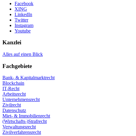
Facebook
XING
LinkedIn
Twitter
Instagram
Youtube
Kanzlei
Alles auf einen Blick
Fachgebiete
Bank- & Kapitalmarktrecht
Blockchain
IT-Recht
Arbeitsrecht
Unternehmensrecht
Zivilrecht
Datenschutz
Miet- & Immobilienrecht
(Wirtschafts-)Strafrecht
Verwaltungsrecht
Zivilverfahrensrecht