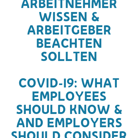
ARBEITNEHMER
WISSEN &
ARBEITGEBER
BEACHTEN
SOLLTEN
COVID-19: WHAT
EMPLOYEES
SHOULD KNOW &
AND EMPLOYERS
SHOULD CONSIDER