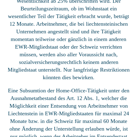
Wesentlichkeit ab 25% überschritten wird. Der
Beurteilungszeitraum, ob im Wohnstaat ein
wesentlicher Teil der Tätigkeit erbracht wurde, beträgt
12 Monate. Arbeitnehmer, die bei liechtensteinischen
Unternehmen angestellt sind und ihre Tätigkeit
momentan teilweise oder gänzlich in einem anderen
EWR-Mitgliedstaat oder der Schweiz verrichten
müssen, werden also aller Voraussicht nach,
sozialversicherungsrechtlich keinem anderen
Mitgliedstaat unterstellt. Nur langfristige Restriktionen
könnten dies bewirken.
Eine Subsumtion der Home-Office-Tätigkeit unter den
Ausnahmetatbestand des Art. 12 Abs. 1, welcher die
Möglichkeit einer Entsendung von Arbeitnehmer von
Liechtenstein in EWR-Mitgliedstaaten für maximal 24
Monate bzw. in die Schweiz für maximal 60 Monate
ohne Änderung der Unterstellung erlauben würde, ist
nur möglich, wenn der Arbeitgeber im Entsendestaat