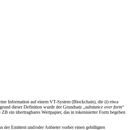
ine Information auf einem VT-System (Blockchain), die (i) etwa
fgrund dieser Definition wurde der Grundsatz „
substance over form
“
e ZB ein übertragbares Wertpapier, das in tokenisierter Form begeben
n der Emittent und/oder Anbieter vorher einen gebilligten