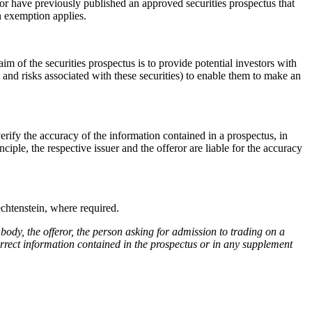
eror have previously published an approved securities prospectus that
an exemption applies.
aim of the securities prospectus is to provide potential investors with
hts and risks associated with these securities) to enable them to make an
fy the accuracy of the information contained in a prospectus, in
inciple, the respective issuer and the offeror are liable for the accuracy
htenstein, where required.
 body, the offeror, the person asking for admission to trading on a
correct information contained in the prospectus or in any supplement