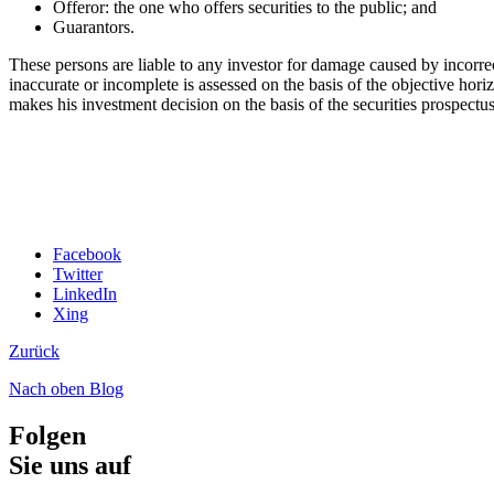
Offeror: the one who offers securities to the public; and
Guarantors.
These persons are liable to any investor for damage caused by incorrec
inaccurate or incomplete is assessed on the basis of the objective horiz
makes his investment decision on the basis of the securities prospect
Facebook
Twitter
LinkedIn
Xing
Zurück
Nach oben
Blog
Folgen
Sie uns auf