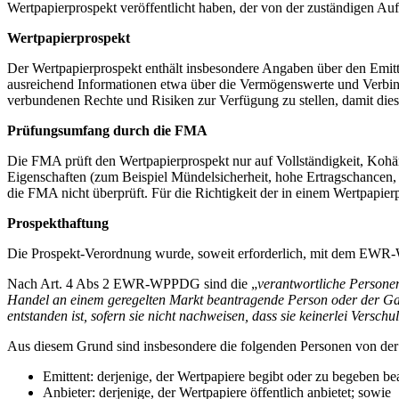
Wertpapierprospekt veröffentlicht haben, der von der zuständigen Auf
Wertpapierprospekt
Der Wertpapierprospekt enthält insbesondere Angaben über den Emitte
ausreichend Informationen etwa über die Vermögenswerte und Verbindl
verbundenen Rechte und Risiken zur Verfügung zu stellen, damit dies
Prüfungsumfang durch die FMA
Die FMA prüft den Wertpapierprospekt nur auf Vollständigkeit, Kohär
Eigenschaften (zum Beispiel Mündelsicherheit, hohe Ertragschancen, 
die FMA nicht überprüft. Für die Richtigkeit der in einem Wertpapierp
Prospekthaftung
Die Prospekt-Verordnung wurde, soweit erforderlich, mit dem EWR-
Nach Art. 4 Abs 2 EWR-WPPDG sind die „
verantwortliche Personen
Handel an einem geregelten Markt beantragende Person oder der Gar
entstanden ist, sofern sie nicht nachweisen, dass sie keinerlei Verschuld
Aus diesem Grund sind insbesondere die folgenden Personen von der 
Emittent: derjenige, der Wertpapiere begibt oder zu begeben bea
Anbieter: derjenige, der Wertpapiere öffentlich anbietet; sowie