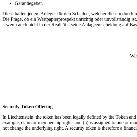
Garantiegeber.
Diese haften jedem Anleger für den Schaden, welcher diesem durch unri
Die Frage, ob ein Wertpapierprospekt unrichtig oder unvollständig is
– wenn auch nicht in der Realität – seine Anlageentscheidung auf Bas
Wir
Security
Token Offering
In Liechtenstein, the token has been legally defined by the Token an
example, claim or membership rights and (ii) is assigned to one or more
not change the underlying right. A security token is therefore a financi