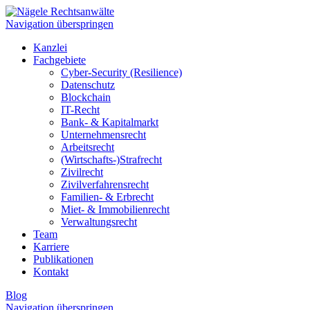
Navigation überspringen
Kanzlei
Fachgebiete
Cyber-Security (Resilience)
Datenschutz
Blockchain
IT-Recht
Bank- & Kapitalmarkt
Unternehmensrecht
Arbeitsrecht
(Wirtschafts-)Strafrecht
Zivilrecht
Zivilverfahrensrecht
Familien- & Erbrecht
Miet- & Immobilienrecht
Verwaltungsrecht
Team
Karriere
Publikationen
Kontakt
Blog
Navigation überspringen