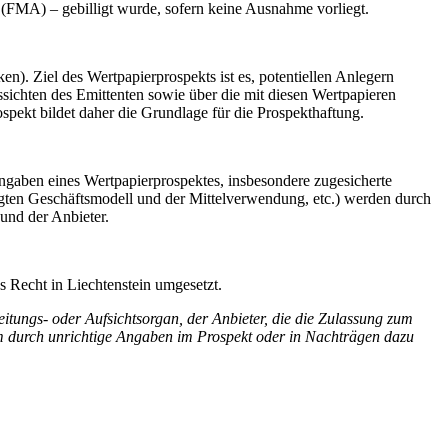
n (FMA) – gebilligt wurde, sofern keine Ausnahme vorliegt.
). Ziel des Wertpapierprospekts ist es, potentiellen Anlegern
sichten des Emittenten sowie über die mit diesen Wertpapieren
spekt bildet daher die Grundlage für die Prospekthaftung.
Angaben eines Wertpapierprospektes, insbesondere zugesicherte
tigten Geschäftsmodell und der Mittelverwendung, etc.) werden durch
 und der Anbieter.
Recht in Liechtenstein umgesetzt.
itungs- oder Aufsichtsorgan, der Anbieter, die die Zulassung zum
m durch unrichtige Angaben im Prospekt oder in Nachträgen dazu