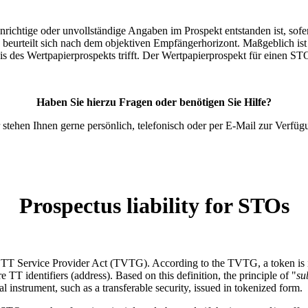
chtige oder unvollständige Angaben im Prospekt entstanden ist, sofern 
t, beurteilt sich nach dem objektiven Empfängerhorizont. Maßgeblich ist
is des Wertpapierprospekts trifft. Der Wertpapierprospekt für einen S
Haben Sie hierzu Fragen oder benötigen Sie Hilfe?
 stehen Ihnen gerne persönlich, telefonisch oder per E-Mail zur Verfüg
Prospectus liability for STOs
d TT Service Provider Act (TVTG). According to the TVTG, a token is in
 TT identifiers (address). Based on this definition, the principle of "
su
al instrument, such as a transferable security, issued in tokenized form.