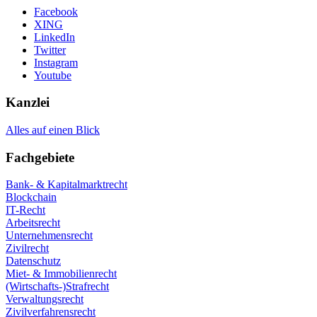
Facebook
XING
LinkedIn
Twitter
Instagram
Youtube
Kanzlei
Alles auf einen Blick
Fachgebiete
Bank- & Kapitalmarktrecht
Blockchain
IT-Recht
Arbeitsrecht
Unternehmensrecht
Zivilrecht
Datenschutz
Miet- & Immobilienrecht
(Wirtschafts-)Strafrecht
Verwaltungsrecht
Zivilverfahrensrecht