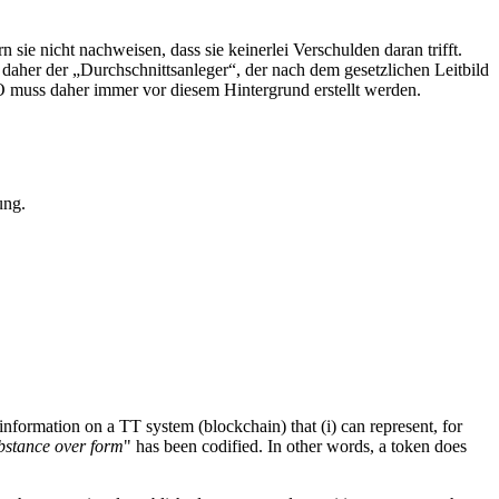
sie nicht nachweisen, dass sie keinerlei Verschulden daran trifft.
 daher der „Durchschnittsanleger“, der nach dem gesetzlichen Leitbild
TO muss daher immer vor diesem Hintergrund erstellt werden.
ung.
formation on a TT system (blockchain) that (i) can represent, for
bstance over form
" has been codified. In other words, a token does