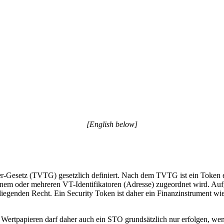
[English below]
r-Gesetz (TVTG) gesetzlich definiert. Nach dem TVTG ist ein Token e
 einem oder mehreren VT-Identifikatoren (Adresse) zugeordnet wird. Au
eliegenden Recht. Ein Security Token ist daher ein Finanzinstrument wi
n Wertpapieren darf daher auch ein STO grundsätzlich nur erfolgen, wen