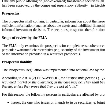
Like any public offering of (non-tokenized) transferable securities, a
has been approved by the competent supervisory authority - in Liecht
Prospectus
The prospectus shall contain, in particular, information about the issue
sufficient information (such as about the assets and liabilities, financi
informed investment decision. The securities prospectus therefore forms 
Scope of review by the FMA
The FMA only examines the prospectus for completeness, coherence (a
particular warranted characteristics (e.g. security of the investment fund
of the information provided in a securities prospectus.
Prospectus liability
The Prospectus Regulation was implemented into national law by th
According to Art. 4 (2) EEA-WPPDG, the "
responsible persons [...]
regulated market or the guarantor, as the case may be. They shall be l
thereto, unless they prove that they are not at fault
."
For this reason, the following persons in particular are affected by pros
Issuer: the one who issues or intends to issue securities, e. brings