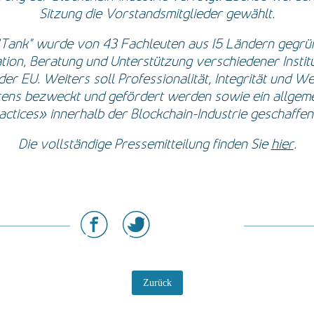
Sitzung die Vorstandsmitglieder gewählt.
ank" wurde von 43 Fachleuten aus 15 Ländern gegrün
tion, Beratung und Unterstützung verschiedener Instit
er EU. Weiters soll Professionalität, Integrität und W
tens bezweckt und gefördert werden sowie ein allgeme
actices» innerhalb der Blockchain-Industrie geschaffe
Die vollständige Pressemitteilung finden Sie
hier
.
Zurück