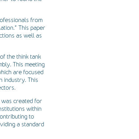
rofessionals from
ation.” This paper
ctions as well as
of the think tank
mbly. This meeting
 which are focused
n industry. This
ectors.
 was created for
stitutions within
ontributing to
oviding a standard