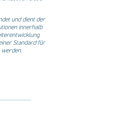
det und dient der
utionen innerhalb
eiterentwicklung
iner Standard für
n werden.