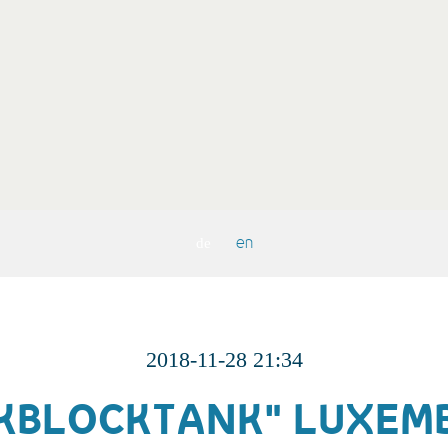
en
de
2018-11-28 21:34
NKBLOCKTANK" LUXEM