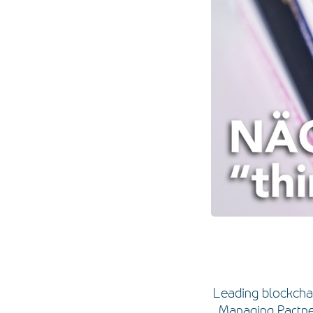
Leading blockcha
Managing Partne