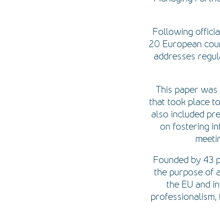
Following offici
20 European count
addresses regula
This paper was p
that took place t
also included pre
on fostering in
meetin
Founded by 43 p
the purpose of a
the EU and in
professionalism, 