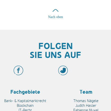
Nach oben
FOLGEN
SIE UNS AUF
Fachgebiete
Team
Bank- & Kapitalmarktrecht
Thomas Nägele
Blockchain
Judith Hasler
IT-Recht
Fabienne Muxel