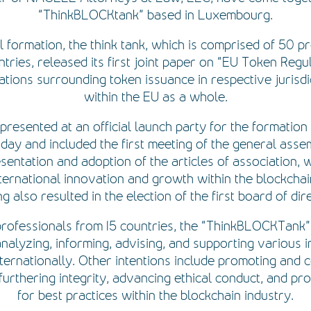
“ThinkBLOCKtank” based in Luxembourg.
al formation, the think tank, which is comprised of 50 p
ries, released its first joint paper on “EU Token Regul
tions surrounding token issuance in respective jurisdi
within the EU as a whole.
resented at an official launch party for the formation 
oday and included the first meeting of the general asse
sentation and adoption of the articles of association,
ternational innovation and growth within the blockchai
g also resulted in the election of the first board of dir
rofessionals from 15 countries, the “ThinkBLOCKTank”
nalyzing, informing, advising, and supporting various in
ternationally. Other intentions include promoting and c
furthering integrity, advancing ethical conduct, and pr
for best practices within the blockchain industry.