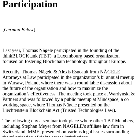
Participation
[
German Below
]
Last year, Thomas Nägele participated in the founding of the
thinkBLOCKtank (TBT), a Luxembourg based organization
focused on fostering Blockchain technology throughout Europe.
Recently, Thomas Nägele & Alexis Esneault from NÄGELE
Attorneys at Law participated in the organization’s bi-annual meetup
in Warsaw, Poland, where there was a round table discussion about
the future of the organization and how to maximize the
organization’s effectiveness. The meeting took place at Wardynski &
Partners and was followed by a public meetup at Mindspace, a co-
working space, where Thomas Nägele presented on the
Liechtenstein Blockchain Act (Trusted Technologies Law).
The following day a seminar took place where other TBT Members,
including Stephan Meyer from NÄGELE’s affiliate law firm in
Switzerland, MME, presented on various legal issues surrounding