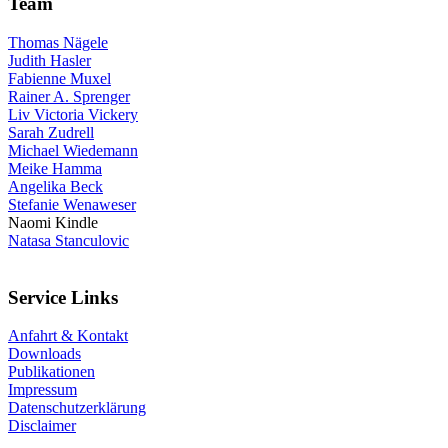
Team
Thomas Nägele
Judith Hasler
Fabienne Muxel
Rainer A. Sprenger
Liv Victoria Vickery
Sarah Zudrell
Michael Wiedemann
Meike Hamma
Angelika Beck
Stefanie Wenaweser
Naomi Kindle
Natasa Stanculovic
Service Links
Anfahrt & Kontakt
Downloads
Publikationen
Impressum
Datenschutzerklärung
Disclaimer