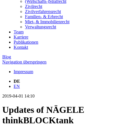
(Wirtschafts-)Strafrecht
Zivilrecht
Zivilverfahrensrecht
Familien- & Erbrecht
Miet- & Immobilienrecht
Verwaltungsrecht
Team
Karriere
Publikationen
Kontakt
Blog
Navigation überspringen
Impressum
DE
EN
2019-04-01 14:10
Updates of NÄGELE
thinkBLOCKtank