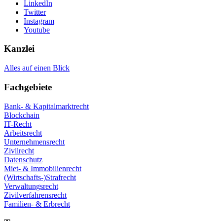
LinkedIn
Twitter
Instagram
Youtube
Kanzlei
Alles auf einen Blick
Fachgebiete
Bank- & Kapitalmarktrecht
Blockchain
IT-Recht
Arbeitsrecht
Unternehmensrecht
Zivilrecht
Datenschutz
Miet- & Immobilienrecht
(Wirtschafts-)Strafrecht
Verwaltungsrecht
Zivilverfahrensrecht
Familien- & Erbrecht