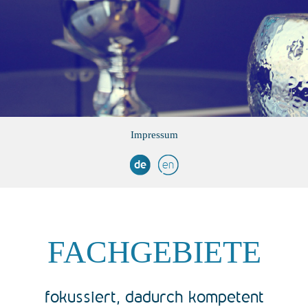
Impressum
de
en
FACHGEBIETE
fokussiert, dadurch kompetent