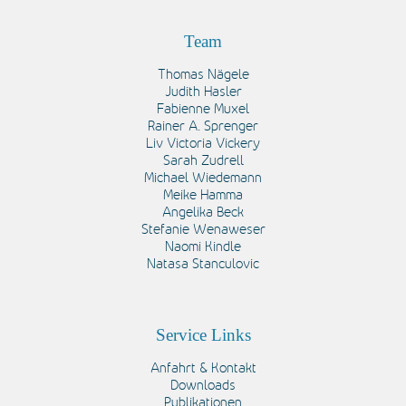
Team
Thomas Nägele
Judith Hasler
Fabienne Muxel
Rainer A. Sprenger
Liv Victoria Vickery
Sarah Zudrell
Michael Wiedemann
Meike Hamma
Angelika Beck
Stefanie Wenaweser
Naomi Kindle
Natasa Stanculovic
Service Links
Anfahrt & Kontakt
Downloads
Publikationen