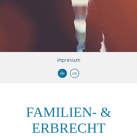
Impressum
de
en
FAMILIEN- &
ERBRECHT