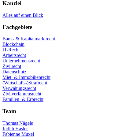
Kanzlei
Alles auf einen Blick
Fachgebiete
Bank- & Kapitalmarktrecht
Blockchain
IT-Recht
Arbeitsrecht
Unternehmensrecht
Zivilrecht
Datenschutz
Miet- & Immobilienrecht
(Wirtschafts-)Strafrecht
Verwaltungsrecht
Zivilverfahrensrecht
Familien- & Erbrecht
Team
Thomas Nägele
Judith Hasler
Fabienne Muxel