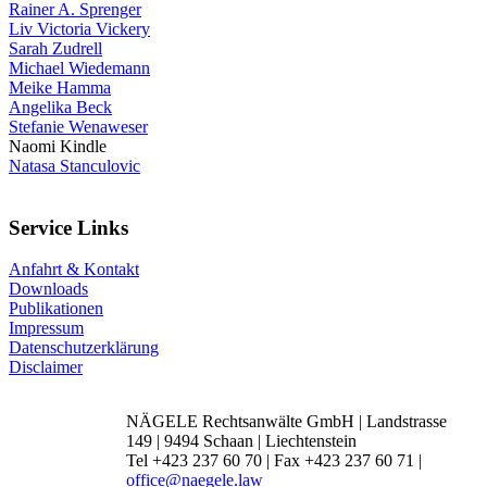
Rainer A. Sprenger
Liv Victoria Vickery
Sarah Zudrell
Michael Wiedemann
Meike Hamma
Angelika Beck
Stefanie Wenaweser
Naomi Kindle
Natasa Stanculovic
Service Links
Anfahrt & Kontakt
Downloads
Publikationen
Impressum
Datenschutzerklärung
Disclaimer
NÄGELE Rechtsanwälte GmbH | Landstrasse
149 | 9494 Schaan | Liechtenstein
Tel +423 237 60 70 | Fax +423 237 60 71 |
office@naegele.law