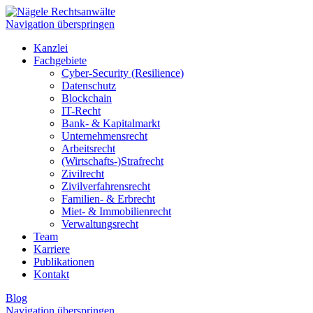
Navigation überspringen
Kanzlei
Fachgebiete
Cyber-Security (Resilience)
Datenschutz
Blockchain
IT-Recht
Bank- & Kapitalmarkt
Unternehmensrecht
Arbeitsrecht
(Wirtschafts-)Strafrecht
Zivilrecht
Zivilverfahrensrecht
Familien- & Erbrecht
Miet- & Immobilienrecht
Verwaltungsrecht
Team
Karriere
Publikationen
Kontakt
Blog
Navigation überspringen