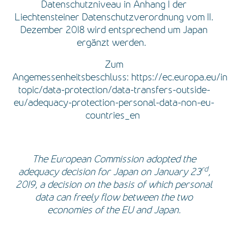
Datenschutzniveau in Anhang 1 der
Liechtensteiner Datenschutzverordnung vom 11.
Dezember 2018 wird entsprechend um Japan
ergänzt werden.
Zum
Angemessenheitsbeschluss:
https://ec.europa.eu/i
topic/data-protection/data-transfers-outside-
eu/adequacy-protection-personal-data-non-eu-
countries_e
n
The European Commission adopted the
rd
adequacy decision for Japan on January 23
,
2019, a decision on the basis of which personal
data can freely flow between the two
economies of the EU and Japan.