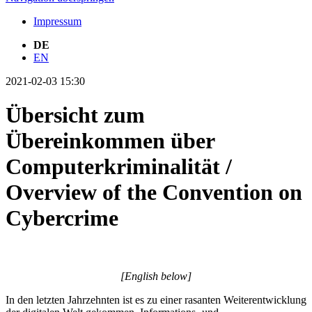
Impressum
DE
EN
2021-02-03 15:30
Übersicht zum
Übereinkommen über
Computerkriminalität /
Overview of the Convention on
Cybercrime
[English below]
In den letzten Jahrzehnten ist es zu einer rasanten Weiterentwicklung