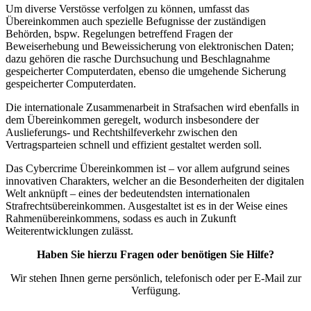
Um diverse Verstösse verfolgen zu können, umfasst das
Übereinkommen auch spezielle Befugnisse der zuständigen
Behörden, bspw. Regelungen betreffend Fragen der
Beweiserhebung und Beweissicherung von elektronischen Daten;
dazu gehören die rasche Durchsuchung und Beschlagnahme
gespeicherter Computerdaten, ebenso die umgehende Sicherung
gespeicherter Computerdaten.
Die internationale Zusammenarbeit in Strafsachen wird ebenfalls in
dem Übereinkommen geregelt, wodurch insbesondere der
Auslieferungs- und Rechtshilfeverkehr zwischen den
Vertragsparteien schnell und effizient gestaltet werden soll.
Das Cybercrime Übereinkommen ist – vor allem aufgrund seines
innovativen Charakters, welcher an die Besonderheiten der digitalen
Welt anknüpft – eines der bedeutendsten internationalen
Strafrechtsübereinkommen. Ausgestaltet ist es in der Weise eines
Rahmenübereinkommens, sodass es auch in Zukunft
Weiterentwicklungen zulässt.
Haben Sie hierzu Fragen oder benötigen Sie Hilfe?
Wir stehen Ihnen gerne persönlich, telefonisch oder per E-Mail zur
Verfügung.