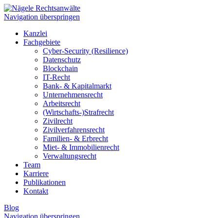
Navigation überspringen
Kanzlei
Fachgebiete
Cyber-Security (Resilience)
Datenschutz
Blockchain
IT-Recht
Bank- & Kapitalmarkt
Unternehmensrecht
Arbeitsrecht
(Wirtschafts-)Strafrecht
Zivilrecht
Zivilverfahrensrecht
Familien- & Erbrecht
Miet- & Immobilienrecht
Verwaltungsrecht
Team
Karriere
Publikationen
Kontakt
Blog
Navigation überspringen