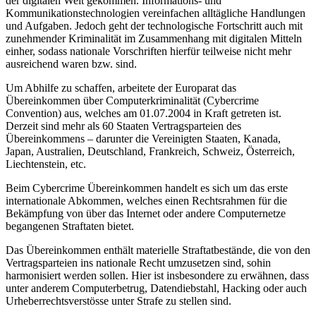
der digitalen Welt gekommen. Informations- und
Kommunikationstechnologien vereinfachen alltägliche Handlungen
und Aufgaben. Jedoch geht der technologische Fortschritt auch mit
zunehmender Kriminalität im Zusammenhang mit digitalen Mitteln
einher, sodass nationale Vorschriften hierfür teilweise nicht mehr
ausreichend waren bzw. sind.
Um Abhilfe zu schaffen, arbeitete der Europarat das
Übereinkommen über Computerkriminalität (Cybercrime
Convention) aus, welches am 01.07.2004 in Kraft getreten ist.
Derzeit sind mehr als 60 Staaten Vertragsparteien des
Übereinkommens – darunter die Vereinigten Staaten, Kanada,
Japan, Australien, Deutschland, Frankreich, Schweiz, Österreich,
Liechtenstein, etc.
Beim Cybercrime Übereinkommen handelt es sich um das erste
internationale Abkommen, welches einen Rechtsrahmen für die
Bekämpfung von über das Internet oder andere Computernetze
begangenen Straftaten bietet.
Das Übereinkommen enthält materielle Straftatbestände, die von den
Vertragsparteien ins nationale Recht umzusetzen sind, sohin
harmonisiert werden sollen. Hier ist insbesondere zu erwähnen, dass
unter anderem Computerbetrug, Datendiebstahl, Hacking oder auch
Urheberrechtsverstösse unter Strafe zu stellen sind.