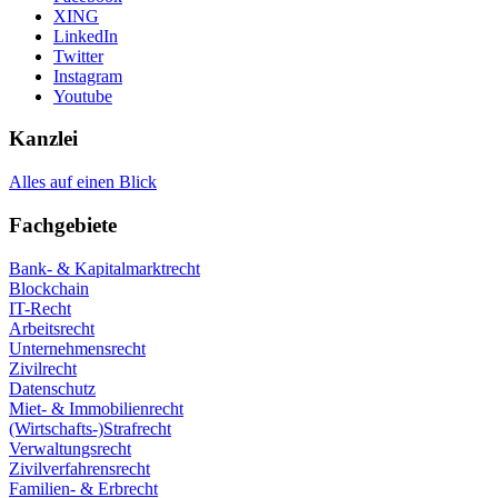
XING
LinkedIn
Twitter
Instagram
Youtube
Kanzlei
Alles auf einen Blick
Fachgebiete
Bank- & Kapitalmarktrecht
Blockchain
IT-Recht
Arbeitsrecht
Unternehmensrecht
Zivilrecht
Datenschutz
Miet- & Immobilienrecht
(Wirtschafts-)Strafrecht
Verwaltungsrecht
Zivilverfahrensrecht
Familien- & Erbrecht