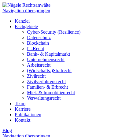
Navigation überspringen
Kanzlei
Fachgebiete
Cyber-Security (Resilience)
Datenschutz
Blockchain
IT-Recht
Bank- & Kapitalmarkt
Unternehmensrecht
Arbeitsrecht
(Wirtschafts-)Strafrecht
Zivilrecht
Zivilverfahrensrecht
Familien- & Erbrecht
Miet- & Immobilienrecht
Verwaltungsrecht
Team
Karriere
Publikationen
Kontakt
Blog
Navigation überspringen