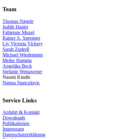
Team
Thomas Nägele
Judith Hasler
Fabienne Muxel
Rainer A. Sprenger
Liv Victoria Vickery
Sarah Zudrell
Michael Wiedemann
Meike Hamma
Angelika Beck
Stefanie Wenaweser
Naomi Kindle
Natasa Stanculovic
Service Links
Anfahrt & Kontakt
Downloads
Publikationen
Impressum
Datenschutzerklärung