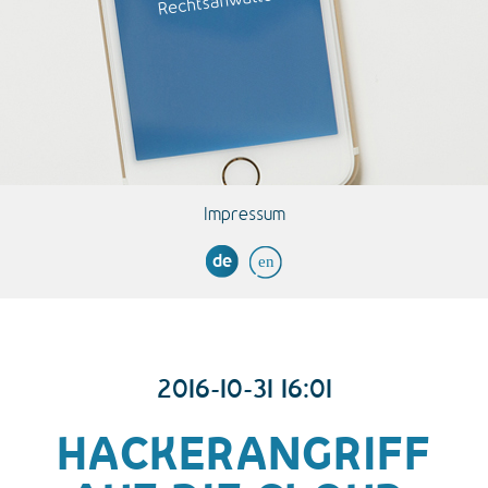
Impressum
de
en
2016-10-31 16:01
HACKERANGRIFF