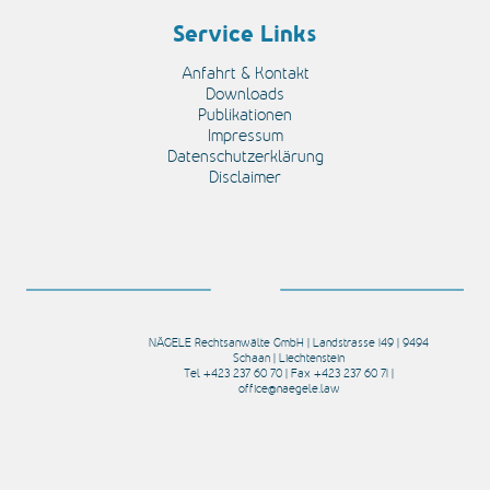
Service Links
Anfahrt & Kontakt
Downloads
Publikationen
Impressum
Datenschutzerklärung
Disclaimer
NÄGELE Rechtsanwälte GmbH | Landstrasse 149 | 9494
Schaan | Liechtenstein
Tel +423 237 60 70 | Fax +423 237 60 71 |
office@naegele.law