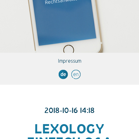
Impressum
de
en
2018-10-16 14:18
LEXOLOGY