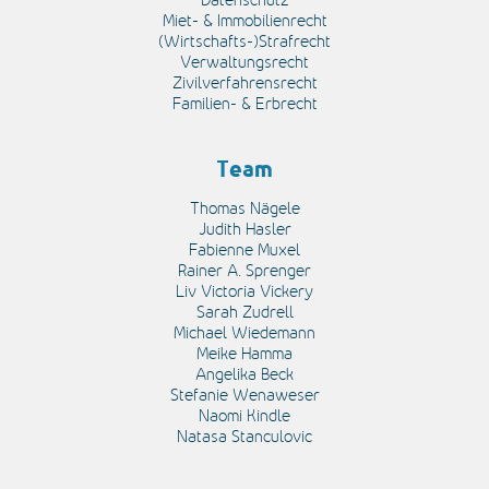
Miet- & Immobilienrecht
(Wirtschafts-)Strafrecht
Verwaltungsrecht
Zivilverfahrensrecht
Familien- & Erbrecht
Team
Thomas Nägele
Judith Hasler
Fabienne Muxel
Rainer A. Sprenger
Liv Victoria Vickery
Sarah Zudrell
Michael Wiedemann
Meike Hamma
Angelika Beck
Stefanie Wenaweser
Naomi Kindle
Natasa Stanculovic