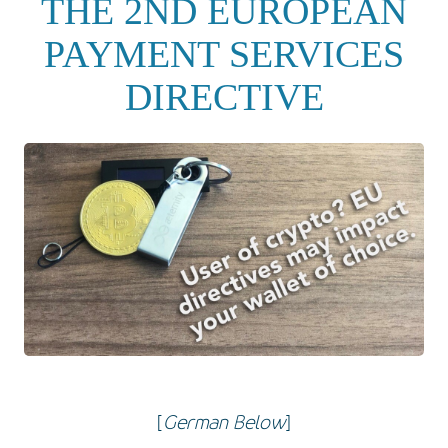
THE 2ND EUROPEAN
PAYMENT SERVICES
DIRECTIVE
[
German Below
]