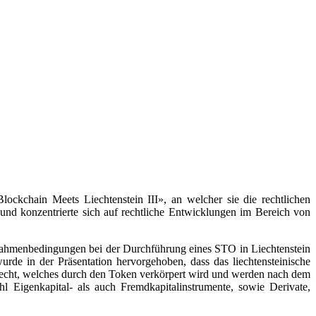
chain Meets Liechtenstein III», an welcher sie die rechtlichen
t und konzentrierte sich auf rechtliche Entwicklungen im Bereich von
 Rahmenbedingungen bei der Durchführung eines STO in Liechtenstein
wurde in der Präsentation hervorgehoben, dass das liechtensteinische
Recht, welches durch den Token verkörpert wird und werden nach dem
hl Eigenkapital- als auch Fremdkapitalinstrumente, sowie Derivate,