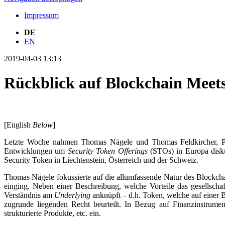
Impressum
DE
EN
2019-04-03 13:13
Rückblick auf Blockchain Meets 
[English
Below
]
Letzte Woche nahmen Thomas Nägele und Thomas Feldkircher, Par
Entwicklungen um
Security Token Offerings
(STOs) in Europa disku
Security Token in Liechtenstein, Österreich und der Schweiz.
Thomas Nägele fokussierte auf die allumfassende Natur des Blockch
einging. Neben einer Beschreibung, welche Vorteile das gesellschaft
Verständnis am
Underlying
anknüpft – d.h. Token, welche auf einer
zugrunde liegenden Recht beurteilt. In Bezug auf Finanzinstrument
strukturierte Produkte, etc. ein.