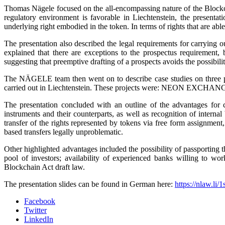
Thomas Nägele focused on the all-encompassing nature of the Blockc
regulatory environment is favorable in Liechtenstein, the presenta
underlying right embodied in the token. In terms of rights that are able
The presentation also described the legal requirements for carrying o
explained that there are exceptions to the prospectus requirement, 
suggesting that preemptive drafting of a prospects avoids the possibilit
The NÄGELE team then went on to describe case studies on three pro
carried out in Liechtenstein. These projects were: NEON EXCHA
The presentation concluded with an outline of the advantages for c
instruments and their counterparts, as well as recognition of interna
transfer of the rights represented by tokens via free form assignment
based transfers legally unproblematic.
Other highlighted advantages included the possibility of passporting t
pool of investors; availability of experienced banks willing to wo
Blockchain Act draft law.
The presentation slides can be found in German here:
https://nlaw.li/1
Facebook
Twitter
LinkedIn