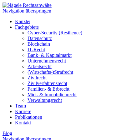
Navigation überspringen
Kanzlei
Fachgebiete
Cyber-Security (Resilience)
Datenschutz
Blockchain
IT-Recht
Bank- & Kapitalmarkt
Unternehmensrecht
Arbeitsrecht
(Wirtschafts-)Strafrecht
Zivilrecht
Zivilverfahrensrecht
Familien- & Erbrecht
Miet- & Immobilienrecht
Verwaltungsrecht
Team
Karriere
Publikationen
Kontakt
Blog
Navigation überspringen