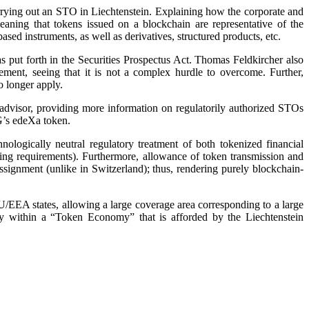
rying out an STO in Liechtenstein. Explaining how the corporate and
eaning that tokens issued on a blockchain are representative of the
ased instruments, as well as derivatives, structured products, etc.
as put forth in the Securities Prospectus Act. Thomas Feldkircher also
rement, seeing that it is not a complex hurdle to overcome. Further,
no longer apply.
advisor, providing more information on regulatorily authorized STOs
’s edeXa token.
ologically neutral regulatory treatment of both tokenized financial
ording requirements). Furthermore, allowance of token transmission and
assignment (unlike in Switzerland); thus, rendering purely blockchain-
 EU/EEA states, allowing a large coverage area corresponding to a large
inty within a “Token Economy” that is afforded by the Liechtenstein