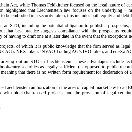
hain Act, while Thomas Feldkircher focused on the legal nature of car
tion highlighted that Liechtenstein law focuses on the underlying – m
 to be embodied in a security token, this includes both equity and debt-b
ut an STO, including the potential obligation to publish a prospectus, 
but that best practice suggests compliance with the prospectus requi
y of having to draft one at a later date in the event that the exceptions 
jects, of which it is public knowledge that the firm served as legal 
NGE AG’s NEX token, INVAO Trading AG’s IVO token, and edeXa AG
arrying out an STO in Liechtenstein. These advantages include techn
l book-entry securities as legally sufficient (as opposed to public rec
, meaning that there is no written form requirement for declaration of 
he Liechtenstein authorization in the area of capital market law to all
rk with blockchain-based projects; and the provision of legal certa
s