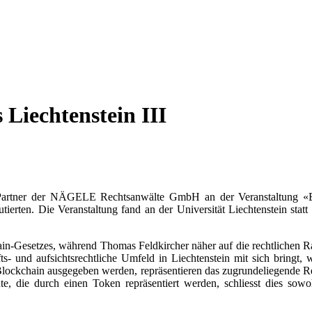
Liechtenstein III
tner der NÄGELE Rechtsanwälte GmbH an der Veranstaltung «Block
tierten. Die Veranstaltung fand an der Universität Liechtenstein stat
ain-Gesetzes, während Thomas Feldkircher näher auf die rechtlichen
s- und aufsichtsrechtliche Umfeld in Liechtenstein mit sich bringt, 
 Blockchain ausgegeben werden, repräsentieren das zugrundeliegende 
e, die durch einen Token repräsentiert werden, schliesst dies sowo